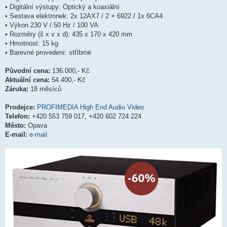
• Digitální výstupy: Optický a koaxiální
• Sestava elektronek: 2x 12AX7 / 2 × 6922 / 1x 6CA4
• Výkon 230 V / 50 Hz / 100 VA
• Rozměry (š x v x d): 435 x 170 x 420 mm
• Hmotnost: 15 kg
• Barevné provedení: stříbrné
Původní cena:
136.000,- Kč
Aktuální cena:
54.400,- Kč
Záruka:
18 měsíců
Prodejce:
PROFIMEDIA High End Audio Video
Telefon:
+420 553 759 017, +420 602 724 224
Město:
Opava
E-mail:
e-mail