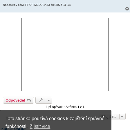
Naposledy oživil PROFIMEDIA v 23 črc 2026 11:14
Odpovědět
1 příspěvek • Stránka
1
z
1
Přejít na
Tato stránka používá cookies k zajištění správné
funkčnosti.
Zjistit více
KDO JE ONLINE