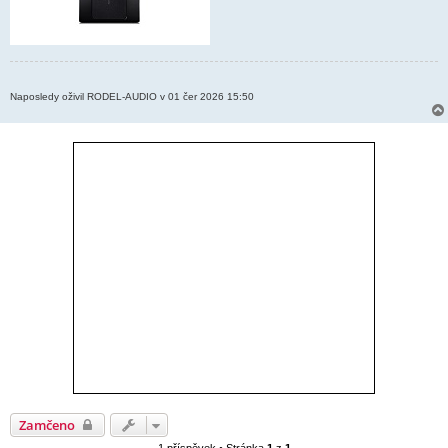
Naposledy oživil RODEL-AUDIO v 01 čer 2026 15:50
Zamčeno