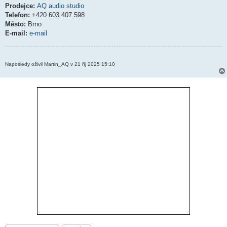
Prodejce:
AQ audio studio
Telefon:
+420 603 407 598
Město:
Brno
E-mail:
e-mail
Naposledy oživil Martin_AQ v 21 říj 2025 15:10