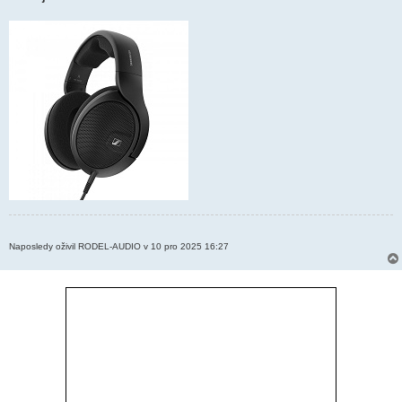
Naposledy oživil RODEL-AUDIO v 10 pro 2025 16:27