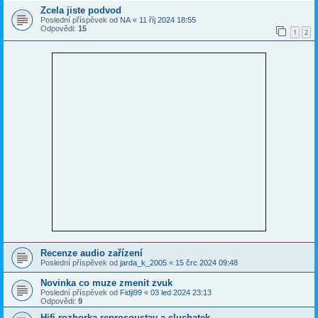
Zcela jiste podvod
Poslední příspěvek od
NA
«
11 říj 2024 18:55
Odpovědi:
15
1
2
Recenze audio zařízení
Poslední příspěvek od
jarda_k_2005
«
15 črc 2024 09:48
Novinka co muze zmenit zvuk
Poslední příspěvek od
Fidji99
«
03 led 2024 23:13
Odpovědi:
9
Hifi rozborka reprosoustav a sluchatek